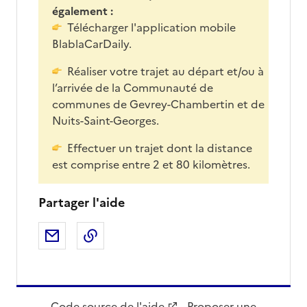
également :
Télécharger l'application mobile
BlablaCarDaily.
Réaliser votre trajet au départ et/ou à
l’arrivée de la Communauté de
communes de Gevrey-Chambertin et de
Nuits-Saint-Georges.
Effectuer un trajet dont la distance
est comprise entre 2 et 80 kilomètres.
Partager l'aide
Partager par email
Copier dans le presse-papier
Code source de l'aide
-
Proposer une