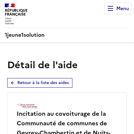
Menu
RÉPUBLIQUE 

FRANÇAISE
1jeune1solution
Détail de l'aide
Retour à la liste des aides
Incitation au covoiturage de la
Communauté de communes de
Gevrey-Chambertin et de Nuits-