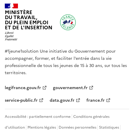
MINISTÈRE  

DU TRAVAIL,  

DU PLEIN EMPLOI  

ET DE L'INSERTION
#1jeune1solution Une initiative du Gouvernement pour
accompagner, former, et faciliter l’entrée dans la vie
professionnelle de tous les jeunes de 15 à 30 ans, sur tous les
territoires.
legifrance.gouv.fr
gouvernement.fr
service-public.fr
data.gouv.fr
france.fr
Accessibilité : partiellement conforme
Conditions générales
d’utilisation
Mentions légales
Données personnelles
Statistiques